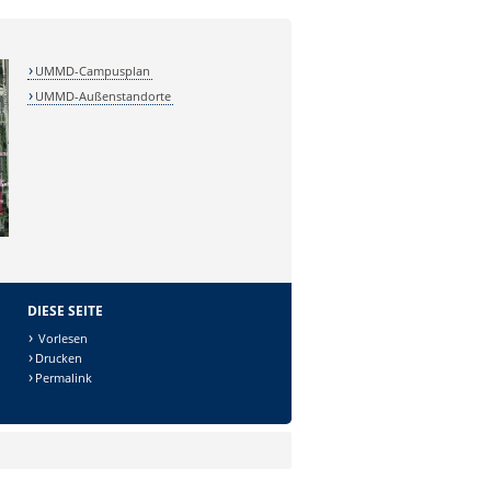
UMMD-Campusplan
UMMD-Außenstandorte
DIESE SEITE
Vorlesen
Drucken
Permalink