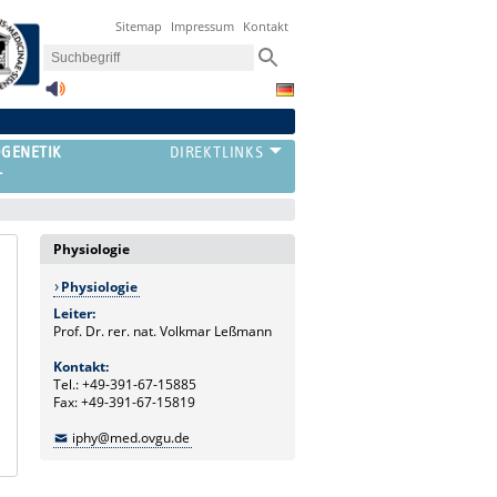
Sitemap
Impressum
Kontakt
OGENETIK
T
Physiologie
Physiologie
Leiter:
Prof. Dr. rer. nat. Volkmar Leßmann
Kontakt:
Tel.: +49-391-67-15885
Fax: +49-391-67-15819
iphy@med.ovgu.de