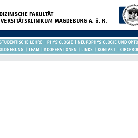
DIZINISCHE FAKULTÄT
IVERSITÄTSKLINIKUM MAGDEBURG A. ö. R.
STUDENTISCHE LEHRE
PHYSIOLOGIE
NEUROPHYSIOLOGIE UND OPT
BILDGEBUNG
TEAM
KOOPERATIONEN
LINKS
KONTAKT
CIRCPRO