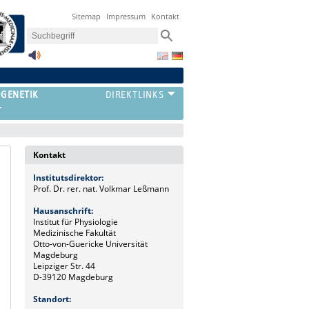
Sitemap
Impressum
Kontakt
OGENETIK
T
Kontakt
Institutsdirektor:
Prof. Dr. rer. nat. Volkmar Leßmann
Hausanschrift:
Institut für Physiologie
Medizinische Fakultät
Otto-von-Guericke Universität
Magdeburg
Leipziger Str. 44
D-39120 Magdeburg
Standort: