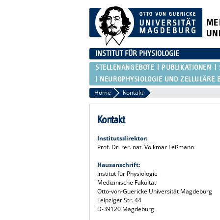
ME
UN
INSTITUT FÜR PHYSIOLOGIE
STELLENANGEBOTE
PUBLIKATIONEN
NEUROPHYSIOLOGIE UND ZELLULÄRE 
Home
Kontakt
Kontakt
Institutsdirektor:
Prof. Dr. rer. nat. Volkmar Leßmann
Hausanschrift:
Institut für Physiologie
Medizinische Fakultät
Otto-von-Guericke Universität Magdeburg
Leipziger Str. 44
D-39120 Magdeburg