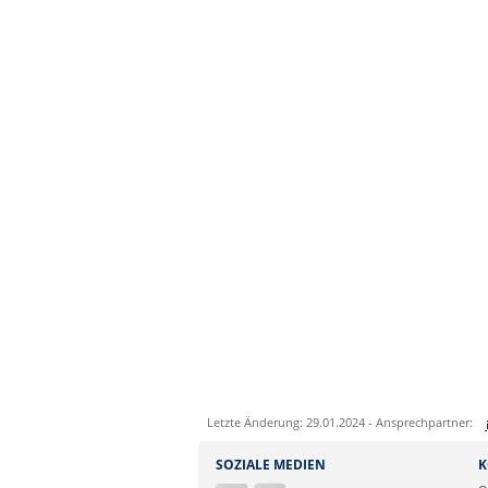
Letzte Änderung: 29.01.2024 - Ansprechpartner:
Sie können eine Nachricht versenden an:
SOZIALE MEDIEN
K
Ihre E-Mailadresse: