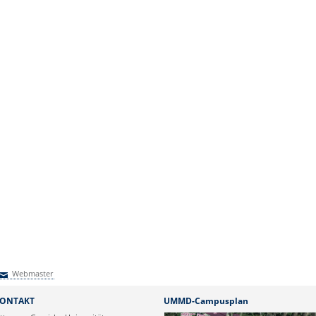
Webmaster
Webmaster
ONTAKT
UMMD-Campusplan