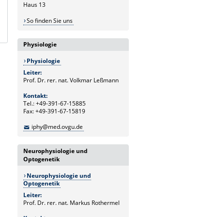
Haus 13
So finden Sie uns
Physiologie
Physiologie
Leiter:
Prof. Dr. rer. nat. Volkmar Leßmann
Kontakt:
Tel.: +49-391-67-15885
Fax: +49-391-67-15819
iphy@med.ovgu.de
Neurophysiologie und
Optogenetik
Neurophysiologie und
Optogenetik
Leiter:
Prof. Dr. rer. nat. Markus Rothermel