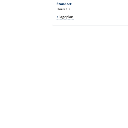
Standort:
Haus 13
Lageplan