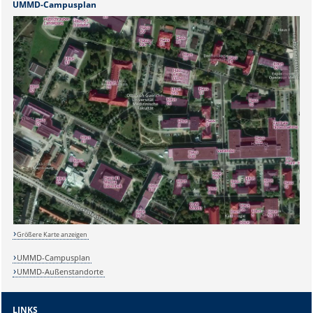
UMMD-Campusplan
Größere Karte anzeigen
UMMD-Campusplan
Sicherheitsabfrage:
UMMD-Außenstandorte
LINKS